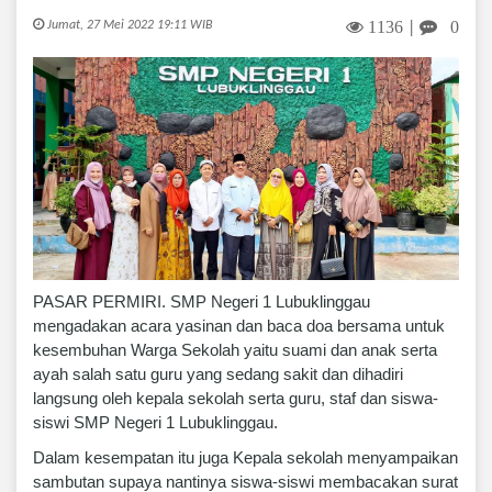
1136
0
Jumat, 27 Mei 2022 19:11 WIB
|
PASAR PERMIRI. SMP Negeri 1 Lubuklinggau
mengadakan acara yasinan dan baca doa bersama untuk
kesembuhan Warga Sekolah yaitu suami dan anak serta
ayah salah satu guru yang sedang sakit dan dihadiri
langsung oleh kepala sekolah serta guru, staf dan siswa-
siswi SMP Negeri 1 Lubuklinggau.
Dalam kesempatan itu juga Kepala sekolah menyampaikan
sambutan supaya nantinya siswa-siswi membacakan surat